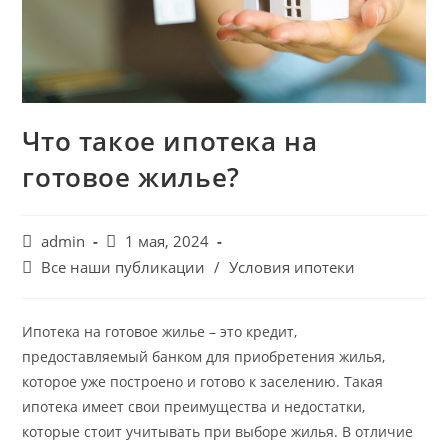
Что такое ипотека на
готовое жилье?
Автор
Запись
admin
1 мая, 2024
записи:
опубликована:
Рубрика
Все наши публикации
/
Условия ипотеки
записи:
Ипотека на готовое жилье – это кредит,
предоставляемый банком для приобретения жилья,
которое уже построено и готово к заселению. Такая
ипотека имеет свои преимущества и недостатки,
которые стоит учитывать при выборе жилья. В отличие